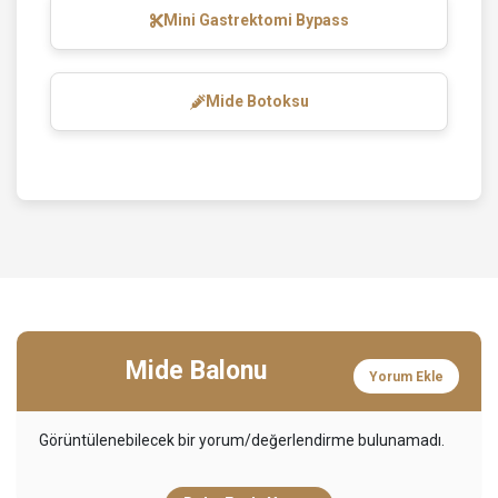
Mini Gastrektomi Bypass
Mide Botoksu
Mide Balonu
Yorum Ekle
Görüntülenebilecek bir yorum/değerlendirme bulunamadı.