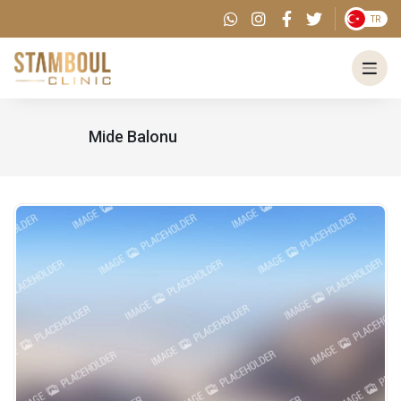
TR
Mide Balonu