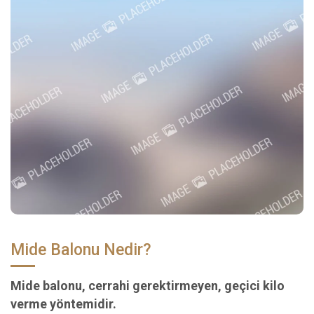
Mide Balonu Nedir?
Mide balonu, cerrahi gerektirmeyen, geçici kilo
verme yöntemidir.