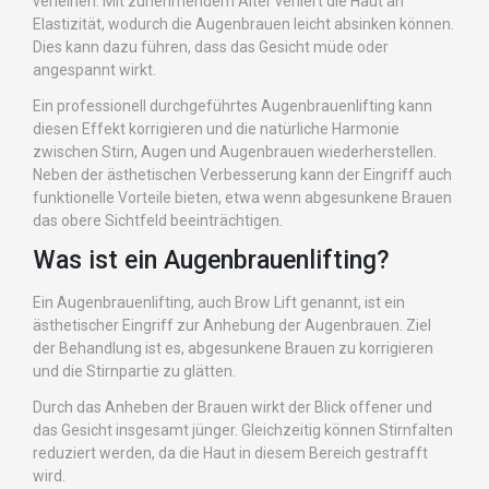
verleihen. Mit zunehmendem Alter verliert die Haut an
Elastizität, wodurch die Augenbrauen leicht absinken können.
Dies kann dazu führen, dass das Gesicht müde oder
angespannt wirkt.
Ein professionell durchgeführtes Augenbrauenlifting kann
diesen Effekt korrigieren und die natürliche Harmonie
zwischen Stirn, Augen und Augenbrauen wiederherstellen.
Neben der ästhetischen Verbesserung kann der Eingriff auch
funktionelle Vorteile bieten, etwa wenn abgesunkene Brauen
das obere Sichtfeld beeinträchtigen.
Was ist ein Augenbrauenlifting?
Ein Augenbrauenlifting, auch Brow Lift genannt, ist ein
ästhetischer Eingriff zur Anhebung der Augenbrauen. Ziel
der Behandlung ist es, abgesunkene Brauen zu korrigieren
und die Stirnpartie zu glätten.
Durch das Anheben der Brauen wirkt der Blick offener und
das Gesicht insgesamt jünger. Gleichzeitig können Stirnfalten
reduziert werden, da die Haut in diesem Bereich gestrafft
wird.