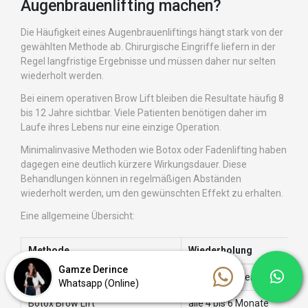
Augenbrauenlifting machen?
Die Häufigkeit eines Augenbrauenliftings hängt stark von der
gewählten Methode ab. Chirurgische Eingriffe liefern in der
Regel langfristige Ergebnisse und müssen daher nur selten
wiederholt werden.
Bei einem operativen Brow Lift bleiben die Resultate häufig 8
bis 12 Jahre sichtbar. Viele Patienten benötigen daher im
Laufe ihres Lebens nur eine einzige Operation.
Minimalinvasive Methoden wie Botox oder Fadenlifting haben
dagegen eine deutlich kürzere Wirkungsdauer. Diese
Behandlungen können in regelmäßigen Abständen
wiederholt werden, um den gewünschten Effekt zu erhalten.
Eine allgemeine Übersicht:
Methode
Wiederholung
Gamze Derince
Chirurgisches Augenbrauenlifting
selten erforderlich
Whatsapp (Online)
Botox Brow Lift
alle 4 bis 6 Monate