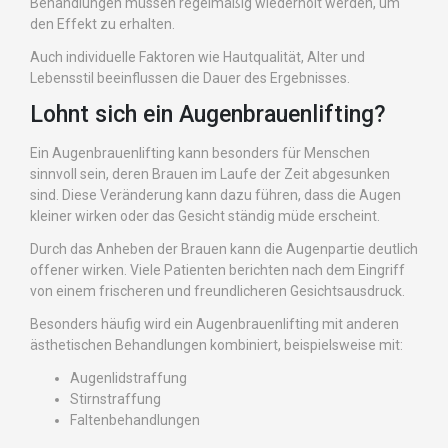
Behandlungen müssen regelmäßig wiederholt werden, um
den Effekt zu erhalten.
Auch individuelle Faktoren wie Hautqualität, Alter und
Lebensstil beeinflussen die Dauer des Ergebnisses.
Lohnt sich ein Augenbrauenlifting?
Ein Augenbrauenlifting kann besonders für Menschen
sinnvoll sein, deren Brauen im Laufe der Zeit abgesunken
sind. Diese Veränderung kann dazu führen, dass die Augen
kleiner wirken oder das Gesicht ständig müde erscheint.
Durch das Anheben der Brauen kann die Augenpartie deutlich
offener wirken. Viele Patienten berichten nach dem Eingriff
von einem frischeren und freundlicheren Gesichtsausdruck.
Besonders häufig wird ein Augenbrauenlifting mit anderen
ästhetischen Behandlungen kombiniert, beispielsweise mit:
Augenlidstraffung
Stirnstraffung
Faltenbehandlungen