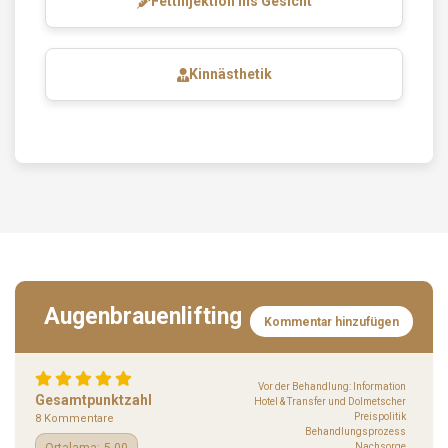
Fettinjektion ins Gesicht
Kinnästhetik
Augenbrauenlifting
Kommentar hinzufügen
Vor der Behandlung: Information
Gesamtpunktzahl
Hotel & Transfer und Dolmetscher
Preispolitik
8 Kommentare
Behandlungsprozess
Nachsorge