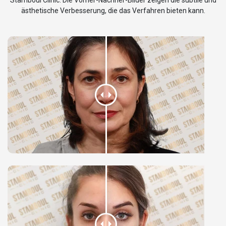
Stamboul Clinic. Die Vorher-Nachher-Bilder zeigen die subtile und
ästhetische Verbesserung, die das Verfahren bieten kann.