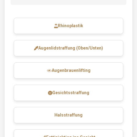
Rhinoplastik
Augenlidstraffung (Oben/Unten)
Augenbrauenlifting
Gesichtsstraffung
Halsstraffung