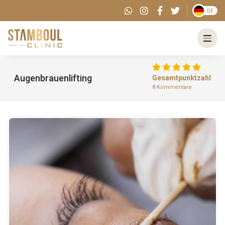
DE
Augenbrauenlifting
Gesamtpunktzahl
8 Kommentare