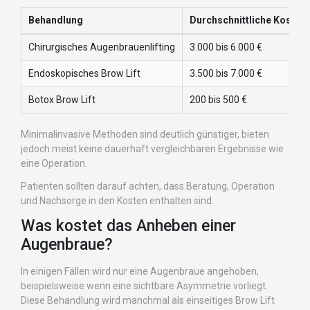
Behandlung
Durchschnittliche Kosten
Chirurgisches Augenbrauenlifting
3.000 bis 6.000 €
Endoskopisches Brow Lift
3.500 bis 7.000 €
Botox Brow Lift
200 bis 500 €
Minimalinvasive Methoden sind deutlich günstiger, bieten
jedoch meist keine dauerhaft vergleichbaren Ergebnisse wie
eine Operation.
Patienten sollten darauf achten, dass Beratung, Operation
und Nachsorge in den Kosten enthalten sind.
Was kostet das Anheben einer
Augenbraue?
In einigen Fällen wird nur eine Augenbraue angehoben,
beispielsweise wenn eine sichtbare Asymmetrie vorliegt.
Diese Behandlung wird manchmal als einseitiges Brow Lift