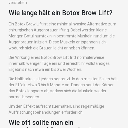
verstehen.
Wie lange hält ein Botox Brow Lift?
Ein Botox Brow Lift ist eine minimalinvasive Alternative zum
chirurgischen Augenbrauenlifting. Dabei werden kleine
Mengen Botulinumtoxin in bestimmte Muskeln rund um die
Augenbrauen injiziert. Diese Muskeln entspannen sich,
wodurch sich die Brauen leicht anheben können.
Die Wirkung eines Botox Brow Lift tritt normalerweise
innerhalb weniger Tage ein und erreicht ihr vollständiges
Ergebnis nach etwa ein bis zwei Wochen.
Die Haltbarkeit ist jedoch begrenzt. In den meisten Fällen hält
der Effekt etwa 3 bis 6 Monate an. Danach baut der Körper
das Botox langsam ab, sodass sich die Muskeln wieder
normal bewegen.
Um den Effekt aufrechtzuerhalten, sind regelmäßige
Auffrischungsbehandlungen erforderlich.
Wie oft sollte man ein