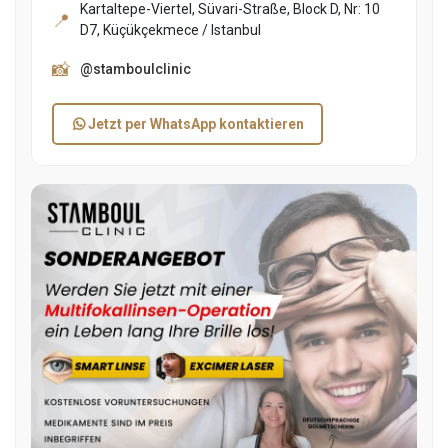
Kartaltepe-Viertel, Süvari-Straße, Block D, Nr: 10
📍
D7, Küçükçekmece / Istanbul
📸
@stamboulclinic
Jetzt per WhatsApp kontaktieren