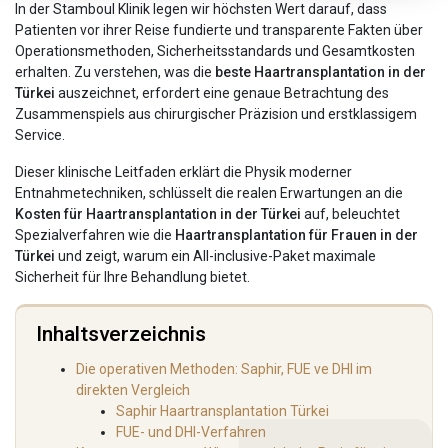
In der Stamboul Klinik legen wir höchsten Wert darauf, dass
Patienten vor ihrer Reise fundierte und transparente Fakten über
Operationsmethoden, Sicherheitsstandards und Gesamtkosten
erhalten. Zu verstehen, was die
beste Haartransplantation in der
Türkei
auszeichnet, erfordert eine genaue Betrachtung des
Zusammenspiels aus chirurgischer Präzision und erstklassigem
Service.
Dieser klinische Leitfaden erklärt die Physik moderner
Entnahmetechniken, schlüsselt die realen Erwartungen an die
Kosten für Haartransplantation in der Türkei
auf, beleuchtet
Spezialverfahren wie die
Haartransplantation für Frauen in der
Türkei
und zeigt, warum ein All-inclusive-Paket maximale
Sicherheit für Ihre Behandlung bietet.
Inhaltsverzeichnis
Die operativen Methoden: Saphir, FUE ve DHI im
direkten Vergleich
Saphir Haartransplantation Türkei
FUE- und DHI-Verfahren