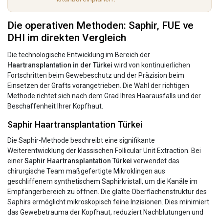
Die operativen Methoden: Saphir, FUE ve
DHI im direkten Vergleich
Die technologische Entwicklung im Bereich der
Haartransplantation in der Türkei
wird von kontinuierlichen
Fortschritten beim Gewebeschutz und der Präzision beim
Einsetzen der Grafts vorangetrieben. Die Wahl der richtigen
Methode richtet sich nach dem Grad Ihres Haarausfalls und der
Beschaffenheit Ihrer Kopfhaut.
Saphir Haartransplantation Türkei
Die Saphir-Methode beschreibt eine signifikante
Weiterentwicklung der klassischen Follicular Unit Extraction. Bei
einer
Saphir Haartransplantation Türkei
verwendet das
chirurgische Team maßgefertigte Mikroklingen aus
geschliffenem synthetischem Saphirkristall, um die Kanäle im
Empfängerbereich zu öffnen. Die glatte Oberflächenstruktur des
Saphirs ermöglicht mikroskopisch feine Inzisionen. Dies minimiert
das Gewebetrauma der Kopfhaut, reduziert Nachblutungen und