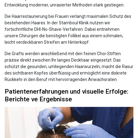
Entwicklung moderner, unrasierter Methoden stark gestiegen.
Die Haarrestaurierung bei Frauen verlangt maximalen Schutz des
bestehenden Haares. In der Stamboul Klinik nutzen wir
fortschrittliche DHI-No-Shave-Verfahren. Dabei entnehmen
unsere Chirurgen die benötigten Follikel aus einem schmalen,
leicht verdeckbaren Streifen am Hinterkopf.
Die Grafts werden anschließend mit den feinen Choi-Stiften
präzise direkt zwischen Ihr langes Deckhaar eingesetzt. Das
schützt die gesunden, umliegenden Haarwurzeln, macht die Rasur
des sichtbaren Kopfes überflüssig und ermöglicht eine diskrete
Rückkehr in den Beruf mit hervorragenden Anwachsraten.
Patientenerfahrungen und visuelle Erfolge:
Berichte ve Ergebnisse