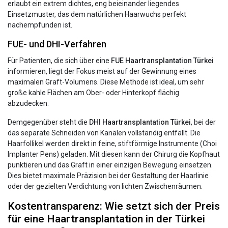
erlaubt ein extrem dichtes, eng beieinander liegendes
Einsetzmuster, das dem natürlichen Haarwuchs perfekt
nachempfunden ist.
FUE- und DHI-Verfahren
Für Patienten, die sich über eine
FUE Haartransplantation Türkei
informieren, liegt der Fokus meist auf der Gewinnung eines
maximalen Graft-Volumens. Diese Methode ist ideal, um sehr
große kahle Flächen am Ober- oder Hinterkopf flächig
abzudecken.
Demgegenüber steht die
DHI Haartransplantation Türkei
, bei der
das separate Schneiden von Kanälen vollständig entfällt. Die
Haarfollikel werden direkt in feine, stiftförmige Instrumente (Choi
Implanter Pens) geladen. Mit diesen kann der Chirurg die Kopfhaut
punktieren und das Graft in einer einzigen Bewegung einsetzen.
Dies bietet maximale Präzision bei der Gestaltung der Haarlinie
oder der gezielten Verdichtung von lichten Zwischenräumen.
Kostentransparenz: Wie setzt sich der Preis
für eine Haartransplantation in der Türkei