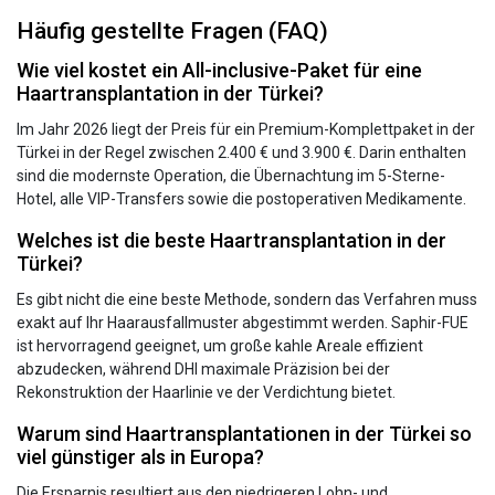
Häufig gestellte Fragen (FAQ)
Wie viel kostet ein All-inclusive-Paket für eine
Haartransplantation in der Türkei?
Im Jahr 2026 liegt der Preis für ein Premium-Komplettpaket in der
Türkei in der Regel zwischen 2.400 € und 3.900 €. Darin enthalten
sind die modernste Operation, die Übernachtung im 5-Sterne-
Hotel, alle VIP-Transfers sowie die postoperativen Medikamente.
Welches ist die beste Haartransplantation in der
Türkei?
Es gibt nicht die eine beste Methode, sondern das Verfahren muss
exakt auf Ihr Haarausfallmuster abgestimmt werden. Saphir-FUE
ist hervorragend geeignet, um große kahle Areale effizient
abzudecken, während DHI maximale Präzision bei der
Rekonstruktion der Haarlinie ve der Verdichtung bietet.
Warum sind Haartransplantationen in der Türkei so
viel günstiger als in Europa?
Die Ersparnis resultiert aus den niedrigeren Lohn- und