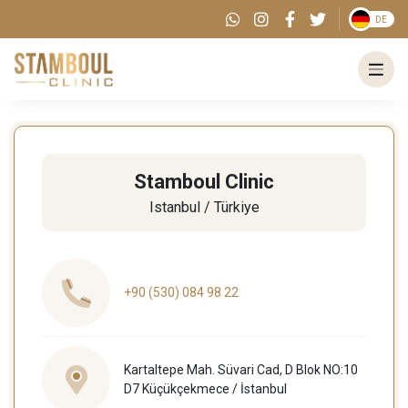
DE
Stamboul Clinic
Istanbul / Türkiye
+90 (530) 084 98 22
Kartaltepe Mah. Süvari Cad, D Blok NO:10
D7 Küçükçekmece / İstanbul