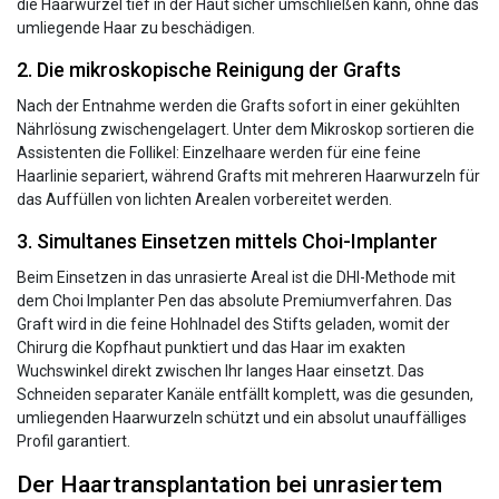
die Haarwurzel tief in der Haut sicher umschließen kann, ohne das
umliegende Haar zu beschädigen.
2. Die mikroskopische Reinigung der Grafts
Nach der Entnahme werden die Grafts sofort in einer gekühlten
Nährlösung zwischengelagert. Unter dem Mikroskop sortieren die
Assistenten die Follikel: Einzelhaare werden für eine feine
Haarlinie separiert, während Grafts mit mehreren Haarwurzeln für
das Auffüllen von lichten Arealen vorbereitet werden.
3. Simultanes Einsetzen mittels Choi-Implanter
Beim Einsetzen in das unrasierte Areal ist die DHI-Methode mit
dem Choi Implanter Pen das absolute Premiumverfahren. Das
Graft wird in die feine Hohlnadel des Stifts geladen, womit der
Chirurg die Kopfhaut punktiert und das Haar im exakten
Wuchswinkel direkt zwischen Ihr langes Haar einsetzt. Das
Schneiden separater Kanäle entfällt komplett, was die gesunden,
umliegenden Haarwurzeln schützt und ein absolut unauffälliges
Profil garantiert.
Der Haartransplantation bei unrasiertem