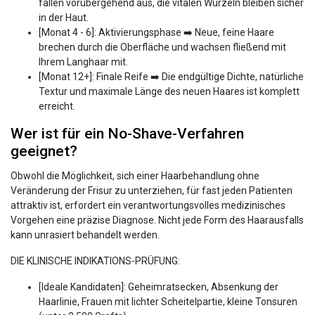
fallen vorübergehend aus, die vitalen Wurzeln bleiben sicher
in der Haut.
[Monat 4 - 6]: Aktivierungsphase ➡️ Neue, feine Haare
brechen durch die Oberfläche und wachsen fließend mit
Ihrem Langhaar mit.
[Monat 12+]: Finale Reife ➡️ Die endgültige Dichte, natürliche
Textur und maximale Länge des neuen Haares ist komplett
erreicht.
Wer ist für ein No-Shave-Verfahren
geeignet?
Obwohl die Möglichkeit, sich einer Haarbehandlung ohne
Veränderung der Frisur zu unterziehen, für fast jeden Patienten
attraktiv ist, erfordert ein verantwortungsvolles medizinisches
Vorgehen eine präzise Diagnose. Nicht jede Form des Haarausfalls
kann unrasiert behandelt werden.
DIE KLINISCHE INDIKATIONS-PRÜFUNG:
[Ideale Kandidaten]: Geheimratsecken, Absenkung der
Haarlinie, Frauen mit lichter Scheitelpartie, kleine Tonsuren