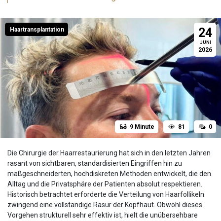
24
Haartransplantation
JUNI
2026
9 Minute
81
0
Die Chirurgie der Haarrestaurierung hat sich in den letzten Jahren
rasant von sichtbaren, standardisierten Eingriffen hin zu
maßgeschneiderten, hochdiskreten Methoden entwickelt, die den
Alltag und die Privatsphäre der Patienten absolut respektieren.
Historisch betrachtet erforderte die Verteilung von Haarfollikeln
zwingend eine vollständige Rasur der Kopfhaut. Obwohl dieses
Vorgehen strukturell sehr effektiv ist, hielt die unübersehbare