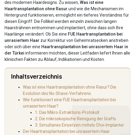
des modernen Haardesigns. Zu wissen,
Was ist eine
Haartransplantation ohne Rasur
und wie die Mechanismen im
Hintergrund funktionieren, ermöglicht ein tieferes Verständnis für
diesen Eingriff: Die Follikel werden einzeln zwischen langen
Haarsträhnen entnommen und implantiert, ohne dass sich Ihre
Haarlänge verändert. Ob Sie eine
FUE Haartransplantation bei
unrasiertem Haar
zur Korrektur von Geheimratsecken anstreben
oder sich über eine
Haartransplantation bei unrasiertem Haar in
der Türkei
informieren möchten, dieser Leitfaden liefert Ihnen alle
klinischen Fakten zu Ablauf, Indikationen und Kosten.
Inhaltsverzeichnis
Was ist eine Haartransplantation ohne Rasur? Die
Evolution des No-Shave-Verfahrens
Wie funktioniert eine FUE Haartransplantation bei
unrasiertem Haar?
1. Das Mikro-Extraktions-Protokoll
2. Die mikroskopische Reinigung der Grafts
3. Simultanes Einsetzen mittels Choi-Implanter
Der Haartransplantation bei unrasiertem Haar