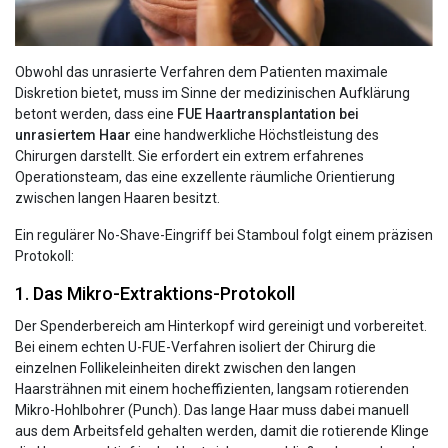
Obwohl das unrasierte Verfahren dem Patienten maximale
Diskretion bietet, muss im Sinne der medizinischen Aufklärung
betont werden, dass eine
FUE Haartransplantation bei
unrasiertem Haar
eine handwerkliche Höchstleistung des
Chirurgen darstellt. Sie erfordert ein extrem erfahrenes
Operationsteam, das eine exzellente räumliche Orientierung
zwischen langen Haaren besitzt.
Ein regulärer No-Shave-Eingriff bei Stamboul folgt einem präzisen
Protokoll:
1. Das Mikro-Extraktions-Protokoll
Der Spenderbereich am Hinterkopf wird gereinigt und vorbereitet.
Bei einem echten U-FUE-Verfahren isoliert der Chirurg die
einzelnen Follikeleinheiten direkt zwischen den langen
Haarsträhnen mit einem hocheffizienten, langsam rotierenden
Mikro-Hohlbohrer (Punch). Das lange Haar muss dabei manuell
aus dem Arbeitsfeld gehalten werden, damit die rotierende Klinge