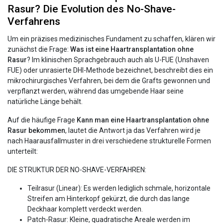
Rasur? Die Evolution des No-Shave-
Verfahrens
Um ein präzises medizinisches Fundament zu schaffen, klären wir
zunächst die Frage:
Was ist eine Haartransplantation ohne
Rasur
? Im klinischen Sprachgebrauch auch als U-FUE (Unshaven
FUE) oder unrasierte DHI-Methode bezeichnet, beschreibt dies ein
mikrochirurgisches Verfahren, bei dem die Grafts gewonnen und
verpflanzt werden, während das umgebende Haar seine
natürliche Länge behält.
Auf die häufige Frage
Kann man eine Haartransplantation ohne
Rasur bekommen
, lautet die Antwort ja das Verfahren wird je
nach Haarausfallmuster in drei verschiedene strukturelle Formen
unterteilt:
DIE STRUKTUR DER NO-SHAVE-VERFAHREN:
Teilrasur (Linear): Es werden lediglich schmale, horizontale
Streifen am Hinterkopf gekürzt, die durch das lange
Deckhaar komplett verdeckt werden.
Patch-Rasur: Kleine, quadratische Areale werden im