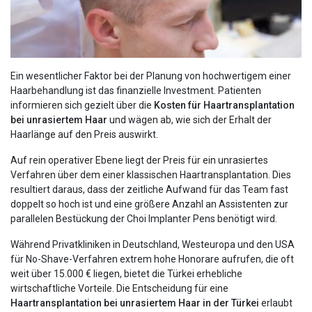
Ein wesentlicher Faktor bei der Planung von hochwertigem einer
Haarbehandlung ist das finanzielle Investment. Patienten
informieren sich gezielt über die
Kosten für Haartransplantation
bei unrasiertem Haar
und wägen ab, wie sich der Erhalt der
Haarlänge auf den Preis auswirkt.
Auf rein operativer Ebene liegt der Preis für ein unrasiertes
Verfahren über dem einer klassischen Haartransplantation. Dies
resultiert daraus, dass der zeitliche Aufwand für das Team fast
doppelt so hoch ist und eine größere Anzahl an Assistenten zur
parallelen Bestückung der Choi Implanter Pens benötigt wird.
Während Privatkliniken in Deutschland, Westeuropa und den USA
für No-Shave-Verfahren extrem hohe Honorare aufrufen, die oft
weit über 15.000 € liegen, bietet die Türkei erhebliche
wirtschaftliche Vorteile. Die Entscheidung für eine
Haartransplantation bei unrasiertem Haar in der Türkei
erlaubt