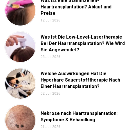
Was Ist eine Stammzellen-
Haartransplantation? Ablauf und
Preise
12 Juli 2026
Was Ist Die Low-Level-Lasertherapie
Bei Der Haartransplantation? Wie Wird
Sie Angewendet?
03 Juli 2026
Welche Auswirkungen Hat Die
Hyperbare Sauerstofftherapie Nach
Einer Haartransplantation?
02 Juli 2026
Nekrose nach Haartransplantation:
Symptome & Behandlung
01 Juli 2026