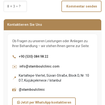
Kommentar senden
Kontaktieren Sie Uns
Ob Fragen zu unseren Leistungen oder Anliegen zu
Ihrer Behandlung – wir stehen Ihnen gerne zur Seite.
📞
+90 (530) 084 98 22
✉️
info@stamboulclinic.com
Kartaltepe-Viertel, Süvari-Straße, Block D, Nr: 10
📍
D7, Küçükçekmece / Istanbul
📸
@stamboulclinic
Jetzt per WhatsApp kontaktieren