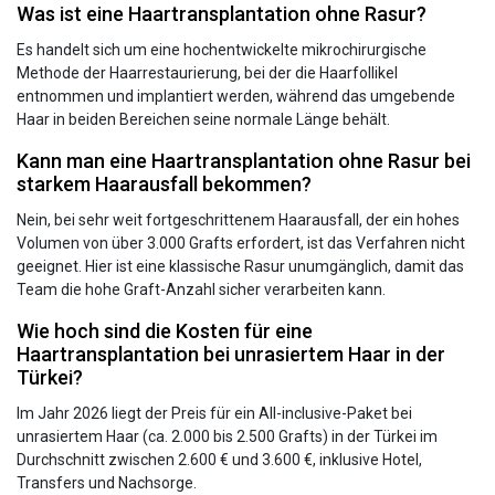
Was ist eine Haartransplantation ohne Rasur?
Es handelt sich um eine hochentwickelte mikrochirurgische
Methode der Haarrestaurierung, bei der die Haarfollikel
entnommen und implantiert werden, während das umgebende
Haar in beiden Bereichen seine normale Länge behält.
Kann man eine Haartransplantation ohne Rasur bei
starkem Haarausfall bekommen?
Nein, bei sehr weit fortgeschrittenem Haarausfall, der ein hohes
Volumen von über 3.000 Grafts erfordert, ist das Verfahren nicht
geeignet. Hier ist eine klassische Rasur unumgänglich, damit das
Team die hohe Graft-Anzahl sicher verarbeiten kann.
Wie hoch sind die Kosten für eine
Haartransplantation bei unrasiertem Haar in der
Türkei?
Im Jahr 2026 liegt der Preis für ein All-inclusive-Paket bei
unrasiertem Haar (ca. 2.000 bis 2.500 Grafts) in der Türkei im
Durchschnitt zwischen 2.600 € und 3.600 €, inklusive Hotel,
Transfers und Nachsorge.