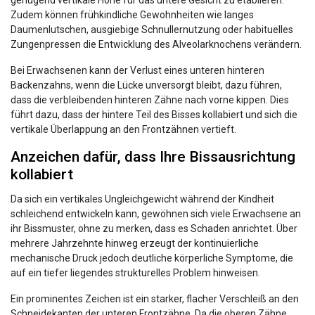
Zudem können frühkindliche Gewohnheiten wie langes
Daumenlutschen, ausgiebige Schnullernutzung oder habituelles
Zungenpressen die Entwicklung des Alveolarknochens verändern.
Bei Erwachsenen kann der Verlust eines unteren hinteren
Backenzahns, wenn die Lücke unversorgt bleibt, dazu führen,
dass die verbleibenden hinteren Zähne nach vorne kippen. Dies
führt dazu, dass der hintere Teil des Bisses kollabiert und sich die
vertikale Überlappung an den Frontzähnen vertieft.
Anzeichen dafür, dass Ihre Bissausrichtung
kollabiert
Da sich ein vertikales Ungleichgewicht während der Kindheit
schleichend entwickeln kann, gewöhnen sich viele Erwachsene an
ihr Bissmuster, ohne zu merken, dass es Schaden anrichtet. Über
mehrere Jahrzehnte hinweg erzeugt der kontinuierliche
mechanische Druck jedoch deutliche körperliche Symptome, die
auf ein tiefer liegendes strukturelles Problem hinweisen.
Ein prominentes Zeichen ist ein starker, flacher Verschleiß an den
Schneidekanten der unteren Frontzähne. Da die oberen Zähne