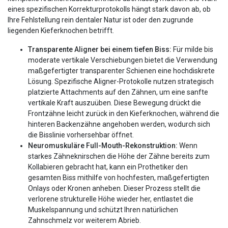
eines spezifischen Korrekturprotokolls hängt stark davon ab, ob
Ihre Fehlstellung rein dentaler Natur ist oder den zugrunde
liegenden Kieferknochen betrifft.
Transparente Aligner bei einem tiefen Biss:
Für milde bis
moderate vertikale Verschiebungen bietet die Verwendung
maßgefertigter transparenter Schienen eine hochdiskrete
Lösung. Spezifische Aligner-Protokolle nutzen strategisch
platzierte Attachments auf den Zähnen, um eine sanfte
vertikale Kraft auszuüben. Diese Bewegung drückt die
Frontzähne leicht zurück in den Kieferknochen, während die
hinteren Backenzähne angehoben werden, wodurch sich
die Bisslinie vorhersehbar öffnet.
Neuromuskuläre Full-Mouth-Rekonstruktion:
Wenn
starkes Zähneknirschen die Höhe der Zähne bereits zum
Kollabieren gebracht hat, kann ein Prothetiker den
gesamten Biss mithilfe von hochfesten, maßgefertigten
Onlays oder Kronen anheben. Dieser Prozess stellt die
verlorene strukturelle Höhe wieder her, entlastet die
Muskelspannung und schützt Ihren natürlichen
Zahnschmelz vor weiterem Abrieb.