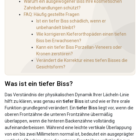
Warum ein ausgewogener Biss Ihre kosmetischen
Zahnbehandlungen schützt?
FAQ: Häufig gestellte Fragen
Ist ein tiefer Biss schädlich, wenn er
unbehandelt bleibt?
Wie korrigieren Kieferorthopäden einen tiefen
Biss bei Erwachsenen?
Kann ein tiefer Biss Porzellan-Veneers oder
Kronen zerstören?
Verändert die Korrektur eines tiefen Bisses die
Gesichtsform?
Was ist ein tiefer Biss?
Das Verständnis der physikalischen Dynamik Ihrer Lächeln-Linie
hilft zu klären, was genau ein
tiefer Biss
ist und wie er Ihre orale
Funktion grundlegend verändert. Ein
tiefer Biss
liegt vor, wenn die
oberen Frontzähne die unteren Frontzähne übermäßig
überlappen, wenn die hinteren Backenzähne vollständig
aufeinanderbeissen. Während eine leichte vertikale Überlappung
von ein bis zwei Millimetern normal ist, bedeutet ein ausgeprägter