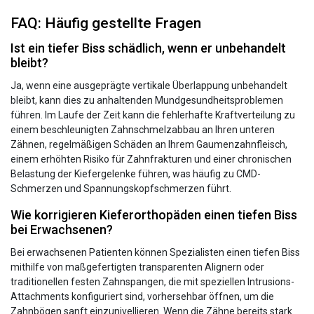
FAQ: Häufig gestellte Fragen
Ist ein tiefer Biss schädlich, wenn er unbehandelt
bleibt?
Ja, wenn eine ausgeprägte vertikale Überlappung unbehandelt
bleibt, kann dies zu anhaltenden Mundgesundheitsproblemen
führen. Im Laufe der Zeit kann die fehlerhafte Kraftverteilung zu
einem beschleunigten Zahnschmelzabbau an Ihren unteren
Zähnen, regelmäßigen Schäden an Ihrem Gaumenzahnfleisch,
einem erhöhten Risiko für Zahnfrakturen und einer chronischen
Belastung der Kiefergelenke führen, was häufig zu CMD-
Schmerzen und Spannungskopfschmerzen führt.
Wie korrigieren Kieferorthopäden einen tiefen Biss
bei Erwachsenen?
Bei erwachsenen Patienten können Spezialisten einen tiefen Biss
mithilfe von maßgefertigten transparenten Alignern oder
traditionellen festen Zahnspangen, die mit speziellen Intrusions-
Attachments konfiguriert sind, vorhersehbar öffnen, um die
Zahnbögen sanft einzunivellieren. Wenn die Zähne bereits stark