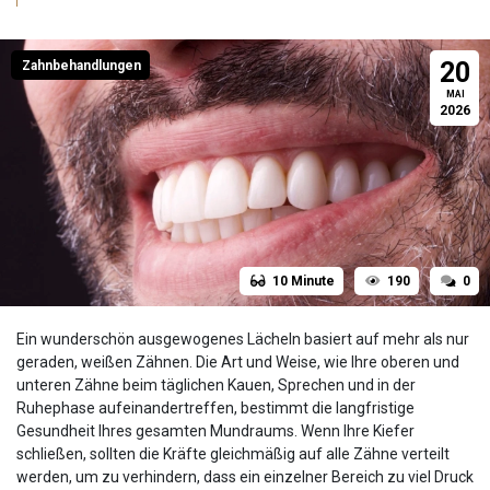
20
Zahnbehandlungen
MAI
2026
10 Minute
190
0
Ein wunderschön ausgewogenes Lächeln basiert auf mehr als nur
geraden, weißen Zähnen. Die Art und Weise, wie Ihre oberen und
unteren Zähne beim täglichen Kauen, Sprechen und in der
Ruhephase aufeinandertreffen, bestimmt die langfristige
Gesundheit Ihres gesamten Mundraums. Wenn Ihre Kiefer
schließen, sollten die Kräfte gleichmäßig auf alle Zähne verteilt
werden, um zu verhindern, dass ein einzelner Bereich zu viel Druck