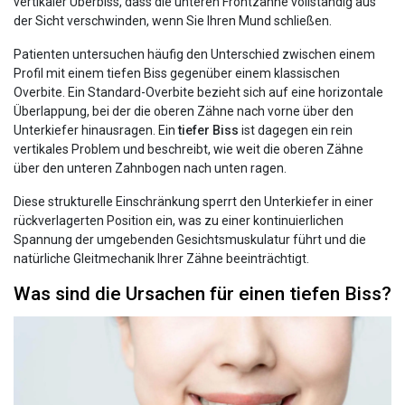
vertikaler Überbiss, dass die unteren Frontzähne vollständig aus
der Sicht verschwinden, wenn Sie Ihren Mund schließen.
Patienten untersuchen häufig den Unterschied zwischen einem
Profil mit einem tiefen Biss gegenüber einem klassischen
Overbite. Ein Standard-Overbite bezieht sich auf eine horizontale
Überlappung, bei der die oberen Zähne nach vorne über den
Unterkiefer hinausragen. Ein
tiefer Biss
ist dagegen ein rein
vertikales Problem und beschreibt, wie weit die oberen Zähne
über den unteren Zahnbogen nach unten ragen.
Diese strukturelle Einschränkung sperrt den Unterkiefer in einer
rückverlagerten Position ein, was zu einer kontinuierlichen
Spannung der umgebenden Gesichtsmuskulatur führt und die
natürliche Gleitmechanik Ihrer Zähne beeinträchtigt.
Was sind die Ursachen für einen tiefen Biss?