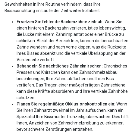
Gewohnheiten in Ihre Routine verhindern, dass Ihre
Bissausrichtung im Laufe der Zeit weiter kollabiert.
Ersetzen Sie fehlende Backenzähne zeitnah:
Wenn Sie
einen hinteren Backenzahn verlieren, ist es lebenswichtig,
die Lücke mit einem Zahnimplantat oder einer Brücke zu
schließen. Bleibt der Bereich leer, können die benachbarten
Zähne wandern und nach vorne kippen, was die Rückseite
Ihres Bisses absenkt und die vertikale Überlappung an der
Vorderseite vertieft.
Behandeln Sie nächtliches Zähneknirschen:
Chronisches
Pressen und Knirschen kann den Zahnschmelzabbau
beschleunigen, Ihre Zähne abflachen und Ihren Biss
vertiefen. Das Tragen einer maßgefertigten Zahnschiene
kann diese Kräfte absorbieren und Ihre vertikale Zahnhöhe
schützen.
Planen Sie regelmäßige Okklusionskontrollen ein:
Wenn
Sie Ihren Zahnarzt zweimal im Jahr aufsuchen, kann ein
Spezialist Ihre Bissmuster frühzeitig überwachen. Dies hilft
Ihnen, Anzeichen von Zahnschmelzreibung zu erkennen,
bevor schwere Zerstörungen entstehen.