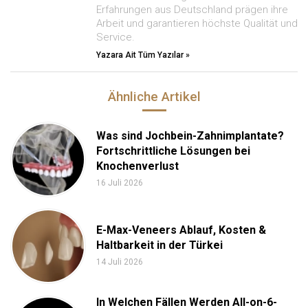
Erfahrungen aus Deutschland prägen ihre
Arbeit und garantieren höchste Qualität und
Service.
Yazara Ait Tüm Yazılar »
Ähnliche Artikel
Was sind Jochbein-Zahnimplantate?
Fortschrittliche Lösungen bei
Knochenverlust
16 Juli 2026
E-Max-Veneers Ablauf, Kosten &
Haltbarkeit in der Türkei
14 Juli 2026
In Welchen Fällen Werden All-on-6-