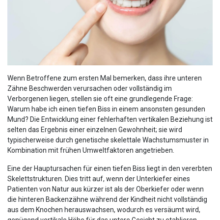
Wenn Betroffene zum ersten Mal bemerken, dass ihre unteren
Zähne Beschwerden verursachen oder vollständig im
Verborgenen liegen, stellen sie oft eine grundlegende Frage:
Warum habe ich einen tiefen Biss in einem ansonsten gesunden
Mund? Die Entwicklung einer fehlerhaften vertikalen Beziehung ist
selten das Ergebnis einer einzelnen Gewohnheit; sie wird
typischerweise durch genetische skelettale Wachstumsmuster in
Kombination mit frühen Umweltfaktoren angetrieben.
Eine der Hauptursachen für einen tiefen Biss liegt in den vererbten
Skelettstrukturen. Dies tritt auf, wenn der Unterkiefer eines
Patienten von Natur aus kürzer ist als der Oberkiefer oder wenn
die hinteren Backenzähne während der Kindheit nicht vollständig
aus dem Knochen herauswachsen, wodurch es versäumt wird,
genügend vertikale Höhe für das untere Gesicht zu etablieren.