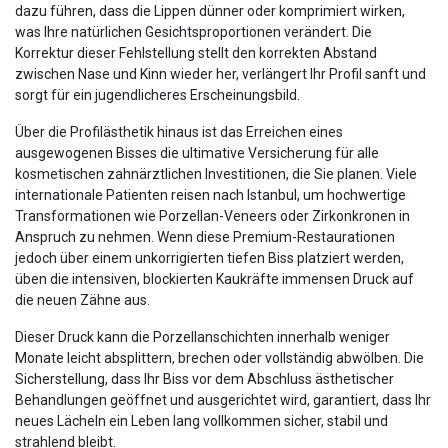
dazu führen, dass die Lippen dünner oder komprimiert wirken,
was Ihre natürlichen Gesichtsproportionen verändert. Die
Korrektur dieser Fehlstellung stellt den korrekten Abstand
zwischen Nase und Kinn wieder her, verlängert Ihr Profil sanft und
sorgt für ein jugendlicheres Erscheinungsbild.
Über die Profilästhetik hinaus ist das Erreichen eines
ausgewogenen Bisses die ultimative Versicherung für alle
kosmetischen zahnärztlichen Investitionen, die Sie planen. Viele
internationale Patienten reisen nach Istanbul, um hochwertige
Transformationen wie Porzellan-Veneers oder Zirkonkronen in
Anspruch zu nehmen. Wenn diese Premium-Restaurationen
jedoch über einem unkorrigierten tiefen Biss platziert werden,
üben die intensiven, blockierten Kaukräfte immensen Druck auf
die neuen Zähne aus.
Dieser Druck kann die Porzellanschichten innerhalb weniger
Monate leicht absplittern, brechen oder vollständig abwölben. Die
Sicherstellung, dass Ihr Biss vor dem Abschluss ästhetischer
Behandlungen geöffnet und ausgerichtet wird, garantiert, dass Ihr
neues Lächeln ein Leben lang vollkommen sicher, stabil und
strahlend bleibt.