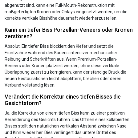
abgenutzt sind, kann eine Full-Mouth-Rekonstruktion mit
maßgefertigten Kronen oder Onlays eingesetzt werden, um die
korrekte vertikale Bisshöhe dauerhaft wiederherzustellen.
Kann ein tiefer Biss Porzellan-Veneers oder Kronen
zerstören?
Absolut. Ein
tiefer Biss
blockiert den Kiefer und setzt die
Frontzähne während des Kauens intensiver mechanischer
Reibung und Scherkräften aus. Wenn Premium-Porzellan-
Veneers oder Kronen platziert werden, ohne diese vertikale
Überlappung zuerst zu korrigieren, kann der ständige Druck die
neuen Restaurationen leicht absplittern, brechen oder deren
Verbund vollständig lösen.
Verändert die Korrektur eines tiefen Bisses die
Gesichtsform?
Ja, die Korrektur von einem tiefen Biss kann zu einer positiven
Veränderung des Gesichts führen. Das Öffnen eines kollabierten
Bisses stellt den natürlichen vertikalen Abstand zwischen Nase
und Kinn wieder her. Dies verlängert das untere Drittel des