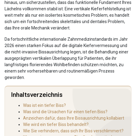
hinaus, um sicherzustellen, dass das funktionelle Fundament Ihres
Lächelns vollkommen stabil ist. Eine vertikale Kieferfehlstellung ist
weit mehr als nur ein isoliertes kosmetisches Problem; es handelt
sich um ein fortschreitendes skelettales und dentales Problem,
das Ihre orale Mechanik verändert.
Da fortschrittliche internationale Zahnmedizinstandards im Jahr
2026 einen starken Fokus auf die digitale Kiefervermessung und
die nicht-invasive Bissausrichtung legen, ist die Behandlung einer
ausgeprägten vertikalen Überlappung für Patienten, die ihr
langfristiges florierendes Wohlbefinden schützen möchten, zu
einem sehr vorhersehbaren und routinemäßigen Prozess
geworden.
Inhaltsverzeichnis
Was ist ein tiefer Biss?
Was sind die Ursachen für einen tiefen Biss?
Anzeichen dafür, dass Ihre Bissausrichtung kollabiert
Wie wird ein tiefer Biss behandelt?
Wie Sie verhindern, dass sich Ihr Biss verschlimmert?