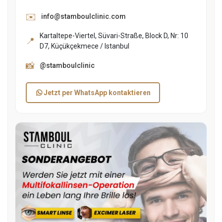
✉️
info@stamboulclinic.com
Kartaltepe-Viertel, Süvari-Straße, Block D, Nr: 10
📍
D7, Küçükçekmece / Istanbul
📸
@stamboulclinic
Jetzt per WhatsApp kontaktieren