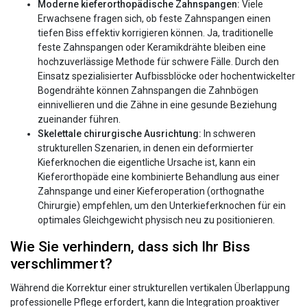
Moderne kieferorthopädische Zahnspangen:
Viele
Erwachsene fragen sich, ob feste Zahnspangen einen
tiefen Biss effektiv korrigieren können. Ja, traditionelle
feste Zahnspangen oder Keramikdrähte bleiben eine
hochzuverlässige Methode für schwere Fälle. Durch den
Einsatz spezialisierter Aufbissblöcke oder hochentwickelter
Bogendrähte können Zahnspangen die Zahnbögen
einnivellieren und die Zähne in eine gesunde Beziehung
zueinander führen.
Skelettale chirurgische Ausrichtung:
In schweren
strukturellen Szenarien, in denen ein deformierter
Kieferknochen die eigentliche Ursache ist, kann ein
Kieferorthopäde eine kombinierte Behandlung aus einer
Zahnspange und einer Kieferoperation (orthognathe
Chirurgie) empfehlen, um den Unterkieferknochen für ein
optimales Gleichgewicht physisch neu zu positionieren.
Wie Sie verhindern, dass sich Ihr Biss
verschlimmert?
Während die Korrektur einer strukturellen vertikalen Überlappung
professionelle Pflege erfordert, kann die Integration proaktiver