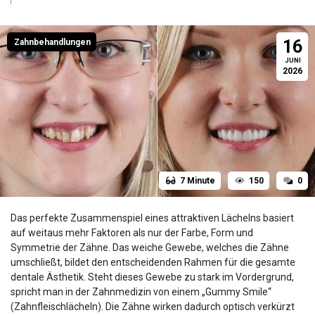
16
Zahnbehandlungen
JUNI
2026
7 Minute
150
0
Das perfekte Zusammenspiel eines attraktiven Lächelns basiert
auf weitaus mehr Faktoren als nur der Farbe, Form und
Symmetrie der Zähne. Das weiche Gewebe, welches die Zähne
umschließt, bildet den entscheidenden Rahmen für die gesamte
dentale Ästhetik. Steht dieses Gewebe zu stark im Vordergrund,
spricht man in der Zahnmedizin von einem „Gummy Smile“
(Zahnfleischlächeln). Die Zähne wirken dadurch optisch verkürzt