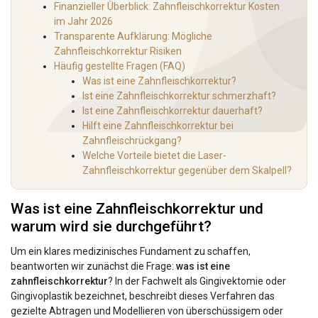
Finanzieller Überblick: Zahnfleischkorrektur Kosten
im Jahr 2026
Transparente Aufklärung: Mögliche
Zahnfleischkorrektur Risiken
Häufig gestellte Fragen (FAQ)
Was ist eine Zahnfleischkorrektur?
Ist eine Zahnfleischkorrektur schmerzhaft?
Ist eine Zahnfleischkorrektur dauerhaft?
Hilft eine Zahnfleischkorrektur bei
Zahnfleischrückgang?
Welche Vorteile bietet die Laser-
Zahnfleischkorrektur gegenüber dem Skalpell?
Was ist eine Zahnfleischkorrektur und
warum wird sie durchgeführt?
Um ein klares medizinisches Fundament zu schaffen,
beantworten wir zunächst die Frage:
was ist eine
zahnfleischkorrektur
? In der Fachwelt als Gingivektomie oder
Gingivoplastik bezeichnet, beschreibt dieses Verfahren das
gezielte Abtragen und Modellieren von überschüssigem oder