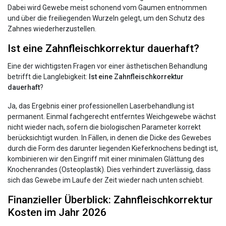
Dabei wird Gewebe meist schonend vom Gaumen entnommen
und über die freiliegenden Wurzeln gelegt, um den Schutz des
Zahnes wiederherzustellen.
Ist eine Zahnfleischkorrektur dauerhaft?
Eine der wichtigsten Fragen vor einer ästhetischen Behandlung
betrifft die Langlebigkeit:
Ist eine Zahnfleischkorrektur
dauerhaft
?
Ja, das Ergebnis einer professionellen Laserbehandlung ist
permanent. Einmal fachgerecht entferntes Weichgewebe wächst
nicht wieder nach, sofern die biologischen Parameter korrekt
berücksichtigt wurden. In Fällen, in denen die Dicke des Gewebes
durch die Form des darunter liegenden Kieferknochens bedingt ist,
kombinieren wir den Eingriff mit einer minimalen Glättung des
Knochenrandes (Osteoplastik). Dies verhindert zuverlässig, dass
sich das Gewebe im Laufe der Zeit wieder nach unten schiebt.
Finanzieller Überblick: Zahnfleischkorrektur
Kosten im Jahr 2026