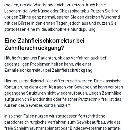
meiden, um die Wundränder nicht zu reizen. Auch harte
Lebensmittel (wie Nüsse oder Chips) sind tabu. Putzen Sie Ihre
übrigen Zähne ganz normal, sparen Sie den direkten Wundrand
mit der Bürste in den ersten Tagen jedoch aus und nutzen Sie
stattdessen eine milde, alkoholfreie Mundspülung.
Eine Zahnfleischkorrektur bei
Zahnfleischrückgang?
Häufig fragen uns Patienten, ob das Verfahren auch bei
gegenteiligen Problemen helfen kann, wie einer
Zahnfleischkorrektur bei Zahnfleischrückgang
.
Hier muss medizinisch klar differenziert werden: Eine klassische
Konturierung dient dem Abtragen von Gewebe und kann verloren
gegangene Strukturen nicht wiederaufbauen. Liegen Zahnhälse
aufgrund von Parodontitis oder falscher Putztechnik frei, ist das
Kürzen des Gewebes kontraindiziert.
In solchen Fällen nutzen wir stattdessen fortschrittliche
parodontalchirurgische Verfahren zum Gewebeaufbau, wie das
freie Schleimhauttransplantat oder Bindegewebstransplantate.