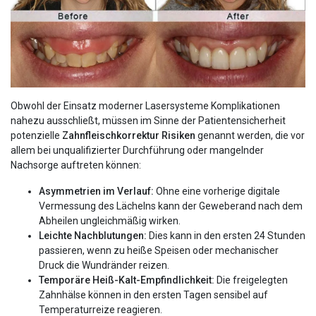
Obwohl der Einsatz moderner Lasersysteme Komplikationen
nahezu ausschließt, müssen im Sinne der Patientensicherheit
potenzielle
Zahnfleischkorrektur Risiken
genannt werden, die vor
allem bei unqualifizierter Durchführung oder mangelnder
Nachsorge auftreten können:
Asymmetrien im Verlauf:
Ohne eine vorherige digitale
Vermessung des Lächelns kann der Geweberand nach dem
Abheilen ungleichmäßig wirken.
Leichte Nachblutungen:
Dies kann in den ersten 24 Stunden
passieren, wenn zu heiße Speisen oder mechanischer
Druck die Wundränder reizen.
Temporäre Heiß-Kalt-Empfindlichkeit:
Die freigelegten
Zahnhälse können in den ersten Tagen sensibel auf
Temperaturreize reagieren.