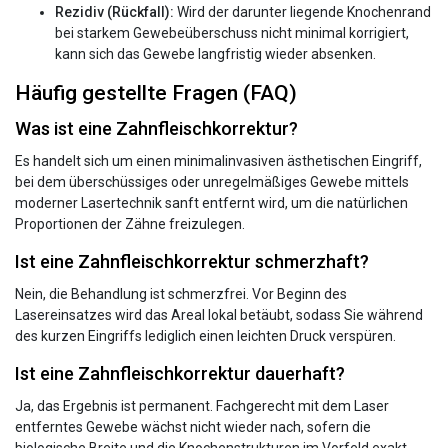
Rezidiv (Rückfall):
Wird der darunter liegende Knochenrand
bei starkem Gewebeüberschuss nicht minimal korrigiert,
kann sich das Gewebe langfristig wieder absenken.
Häufig gestellte Fragen (FAQ)
Was ist eine Zahnfleischkorrektur?
Es handelt sich um einen minimalinvasiven ästhetischen Eingriff,
bei dem überschüssiges oder unregelmäßiges Gewebe mittels
moderner Lasertechnik sanft entfernt wird, um die natürlichen
Proportionen der Zähne freizulegen.
Ist eine Zahnfleischkorrektur schmerzhaft?
Nein, die Behandlung ist schmerzfrei. Vor Beginn des
Lasereinsatzes wird das Areal lokal betäubt, sodass Sie während
des kurzen Eingriffs lediglich einen leichten Druck verspüren.
Ist eine Zahnfleischkorrektur dauerhaft?
Ja, das Ergebnis ist permanent. Fachgerecht mit dem Laser
entferntes Gewebe wächst nicht wieder nach, sofern die
biologische Breite und die Knochenstrukturen im Vorfeld exakt