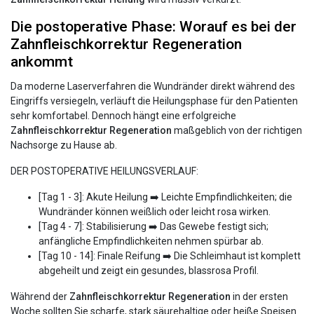
Die postoperative Phase: Worauf es bei der
Zahnfleischkorrektur Regeneration
ankommt
Da moderne Laserverfahren die Wundränder direkt während des
Eingriffs versiegeln, verläuft die Heilungsphase für den Patienten
sehr komfortabel. Dennoch hängt eine erfolgreiche
Zahnfleischkorrektur Regeneration
maßgeblich von der richtigen
Nachsorge zu Hause ab.
DER POSTOPERATIVE HEILUNGSVERLAUF:
[Tag 1 - 3]: Akute Heilung ➡️ Leichte Empfindlichkeiten; die
Wundränder können weißlich oder leicht rosa wirken.
[Tag 4 - 7]: Stabilisierung ➡️ Das Gewebe festigt sich;
anfängliche Empfindlichkeiten nehmen spürbar ab.
[Tag 10 - 14]: Finale Reifung ➡️ Die Schleimhaut ist komplett
abgeheilt und zeigt ein gesundes, blassrosa Profil.
Während der
Zahnfleischkorrektur Regeneration
in der ersten
Woche sollten Sie scharfe, stark säurehaltige oder heiße Speisen