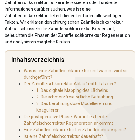
Zahnfleischkorrektur Türkei
interessieren oder fundierte
Informationen darüber suchen,
was ist eine
Zahnfleischkorrektur
, liefert dieser Leitfaden alle wichtigen
Fakten. Wir erklären den chirurgischen
Zahnfleischkorrektur
Ablauf
, schlüsseln die
Zahnfleischkorrektur Kosten
auf,
beleuchten die Phasen der
Zahnfleischkorrektur Regeneration
und analysieren mögliche Risiken.
Inhaltsverzeichnis
Was ist eine Zahnfleischkorrektur und warum wird sie
durchgeführt?
Der Zahnfleischkorrektur Ablauf mittels Laser?
1. Das digitale Mapping des Lächelns
2. Die schmerzfreie örtliche Betäubung
3. Das berührungslose Modellieren und
Koagulieren
Die postoperative Phase: Worauf es bei der
Zahnfleischkorrektur Regeneration ankommt
Eine Zahnfleischkorrektur bei Zahnfleischrückgang?
Ist eine Zahnfleischkorrektur dauerhaft?