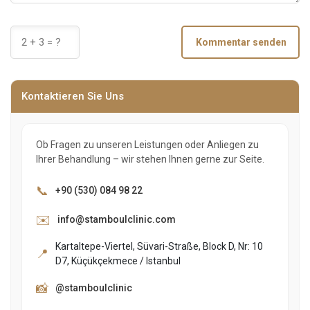
Kommentar senden
Kontaktieren Sie Uns
Ob Fragen zu unseren Leistungen oder Anliegen zu
Ihrer Behandlung – wir stehen Ihnen gerne zur Seite.
📞
+90 (530) 084 98 22
✉️
info@stamboulclinic.com
Kartaltepe-Viertel, Süvari-Straße, Block D, Nr: 10
📍
D7, Küçükçekmece / Istanbul
📸
@stamboulclinic