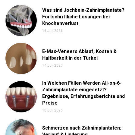
Was sind Jochbein-Zahnimplantate?
Fortschrittliche Lösungen bei
Knochenverlust
16 Juli 2026
E-Max-Veneers Ablauf, Kosten &
Haltbarkeit in der Türkei
14 Juli 2026
In Welchen Fällen Werden All-on-6-
Zahnimplantate eingesetzt?
Ergebnisse, Erfahrungsberichte und
Preise
10 Juli 2026
Schmerzen nach Zahnimplantaten:
Verlauf & Linderung