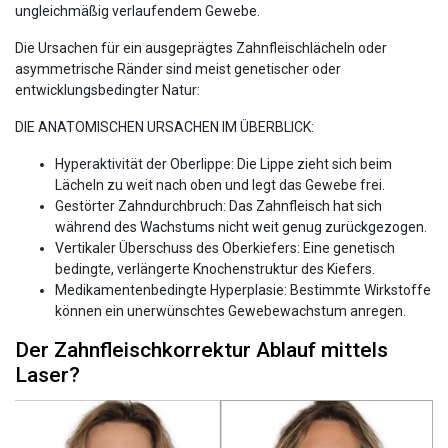
ungleichmäßig verlaufendem Gewebe.
Die Ursachen für ein ausgeprägtes Zahnfleischlächeln oder
asymmetrische Ränder sind meist genetischer oder
entwicklungsbedingter Natur:
DIE ANATOMISCHEN URSACHEN IM ÜBERBLICK:
Hyperaktivität der Oberlippe: Die Lippe zieht sich beim
Lächeln zu weit nach oben und legt das Gewebe frei.
Gestörter Zahndurchbruch: Das Zahnfleisch hat sich
während des Wachstums nicht weit genug zurückgezogen.
Vertikaler Überschuss des Oberkiefers: Eine genetisch
bedingte, verlängerte Knochenstruktur des Kiefers.
Medikamentenbedingte Hyperplasie: Bestimmte Wirkstoffe
können ein unerwünschtes Gewebewachstum anregen.
Der Zahnfleischkorrektur Ablauf mittels
Laser?