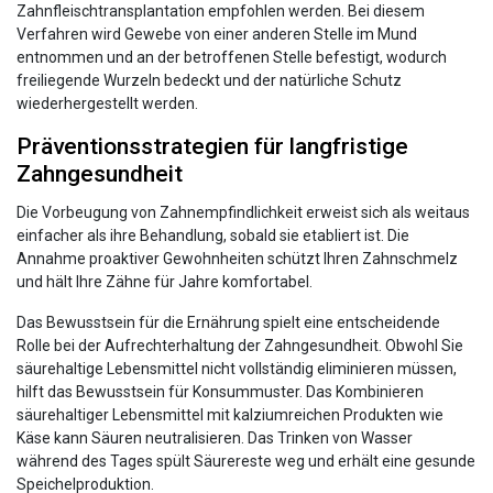
Zahnfleischtransplantation empfohlen werden. Bei diesem
Verfahren wird Gewebe von einer anderen Stelle im Mund
entnommen und an der betroffenen Stelle befestigt, wodurch
freiliegende Wurzeln bedeckt und der natürliche Schutz
wiederhergestellt werden.
Präventionsstrategien für langfristige
Zahngesundheit
Die Vorbeugung von Zahnempfindlichkeit erweist sich als weitaus
einfacher als ihre Behandlung, sobald sie etabliert ist. Die
Annahme proaktiver Gewohnheiten schützt Ihren Zahnschmelz
und hält Ihre Zähne für Jahre komfortabel.
Das Bewusstsein für die Ernährung spielt eine entscheidende
Rolle bei der Aufrechterhaltung der Zahngesundheit. Obwohl Sie
säurehaltige Lebensmittel nicht vollständig eliminieren müssen,
hilft das Bewusstsein für Konsummuster. Das Kombinieren
säurehaltiger Lebensmittel mit kalziumreichen Produkten wie
Käse kann Säuren neutralisieren. Das Trinken von Wasser
während des Tages spült Säurereste weg und erhält eine gesunde
Speichelproduktion.