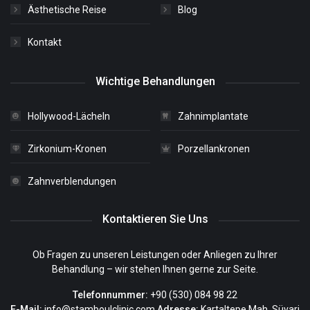
Ästhetische Reise
Blog
Kontakt
Wichtige Behandlungen
Hollywood-Lächeln
Zahnimplantate
Zirkonium-Kronen
Porzellankronen
Zahnverblendungen
Kontaktieren Sie Uns
Ob Fragen zu unseren Leistungen oder Anliegen zu Ihrer
Behandlung – wir stehen Ihnen gerne zur Seite.
Telefonnummer:
+90 (530) 084 98 22
E-Mail:
info@stamboulclinic.com
Adresse:
Kartaltepe Mah. Süvari