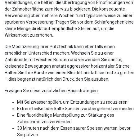
Verbindungen, die helfen, die Übertragung von Empfindungen von
der Zahnoberfläche zum Nerv zu blockieren. Die konsequente
Verwendung über mehrere Wochen führt typischerweise zu einer
spürbaren Verbesserung. Tragen Sie vor dem Schlafengehen eine
kleine Menge direkt auf empfindliche Stellen auf, um die
Wirksamkeit zu erhöhen.
Die Modifizierung Ihrer Putztechnik kann ebenfalls einen
erheblichen Unterschied machen. Wechseln Sie zu einer
Zahnbürste mit weichen Borsten und verwenden Sie sanfte,
kreisende Bewegungen anstatt aggressiver horizontaler Striche.
Halten Sie Ihre Bürste wie einen Bleistift anstatt sie fest zu greifen
– dies begrenzt natürlich den Druck, den Sie ausüben.
Erwägen Sie diese zusätzlichen Hausstrategien:
Mit Salzwasser spülen, um Entzündungen zu reduzieren
Extrem heiße oder kalte Speisen vorübergehend vermeiden
Eine fluoridhaltige Mundspülung zur Stärkung des
Zahnschmelzes verwenden
30 Minuten nach dem Essen saurer Speisen warten, bevor
Sie putzen