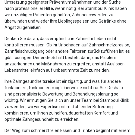
Umsetzung geeigneter Präventivmaßnahmen und der Suche
nach professioneller Hilfe, wenn nötig. Bei Stamboul Klinik haben
wir unzähligen Patienten geholfen, Zahnbeschwerden zu
überwinden und wieder ihre Lieblingsspeisen und Getränke ohne
Angst zu genießen.
Denken Sie daran, dass empfindliche Zähne Ihr Leben nicht
kontrollieren müssen. Ob Ihr Unbehagen auf Zahnschmelzerosion,
Zahnfleischrückgang oder andere Faktoren zurückzuführen ist, es
gibt Lösungen. Der erste Schritt besteht darin, das Problem
anzuerkennen und Maßnahmen zu ergreifen, anstatt Auslöser-
Lebensmittel einfach auf unbestimmte Zeit zu meiden.
Ihre Zahngesundheitsreise ist einzigartig, und was für andere
funktioniert, funktioniert möglicherweise nicht für Sie. Deshalb
sind personalisierte Bewertung und Behandlungsplanung so
wichtig. Wir ermutigen Sie, sich an unser Team bei Stamboul Klinik
zu wenden, wo wir Expertise mit mitfühlender Betreuung
kombinieren, um Ihnen zu helfen, dauerhaften Komfort und
optimale Zahngesundheit zu erreichen.
Der Weg zum schmerzfreien Essen und Trinken beginnt mit einem