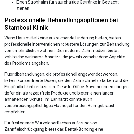
Einen Strohhalm für säurehaltige Getränke in Betracht
ziehen
Professionelle Behandlungsoptionen bei
Stamboul Klinik
Wenn Hausmittel keine ausreichende Linderung bieten, bieten
professionelle Interventionen robustere Lösungen zur Behandlung
von empfindlichen Zähnen. Die moderne Zahnmedizin bietet
zahlreiche wirksame Ansätze, die jeweils verschiedene Aspekte
des Problems angehen.
Fluoridbehandlungen, die professionell angewendet werden,
liefern konzentrierte Dosen, die den Zahnschmelz stärken und die
Empfindlichkeit reduzieren. Diese In-Office-Anwendungen dringen
tiefer ein als rezeptfreie Produkte und bieten einen länger
anhaltenden Schutz. Ihr Zahnarzt könnte auch
verschreibungspflichtiges Fluoridgel für den Heimgebrauch
empfehlen.
Für freiliegende Wurzeloberflächen aufgrund von
Zahnfleischrückgang bietet das Dental-Bonding eine