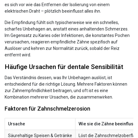
es sich vor wie das Entfernen der Isolierung von einem
elektrischen Draht – plötzlich beeinflusst alles ihn.
Die Empfindung fühlt sich typischerweise wie ein schnelles,
scharfes Unbehagen an, anstatt eines anhaltenden Schmerzes.
Im Gegensatz zu Karies oder Infektionen, die konstantes Pochen
verursachen, reagieren empfindliche Zähne spezifisch auf
Auslöser und kehren zur Normalität zurück, sobald der Reiz
entfernt wird.
Häufige Ursachen für dentale Sensibilität
Das Verständnis dessen, was Ihr Unbehagen auslöst, ist
entscheidend für die richtige Lösung. Mehrere Faktoren können
zur Zahnempfindlichkeit beitragen, und oft ist es eine
Kombination mehrerer Ursachen, die zusammenwirken.
Faktoren für Zahnschmelzerosion
Ursache
Wie sie die Zähne beeinflusst
Säurehaltige Speisen & Getränke
Löst die Zahnschmelzoberfläc