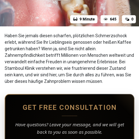
9 Minute
645
0
Haben Sie jemals diesen scharfen, plötzlichen Schmerzschock
erlebt, während Sie Ihr Lieblingseis genossen oder heißen Kaffee
getrunken haben? Wenn ja, sind Sie nicht allein.
Zahnempfindlichkeit betrifft Millionen von Menschen weltweit und
verwandelt einfache Freuden in unangenehme Erlebnisse. Bei
Stamboul Klinik verstehen wir, wie frustrierend dieser Zustand
sein kann, und wir sind hier, um Sie durch alles zu führen, was Sie
über dieses häufige Zahnproblem wissen müssen.
GET FREE CONSULTATION
Have questions? Leave your message, and we will get
back to you as soon as possible.