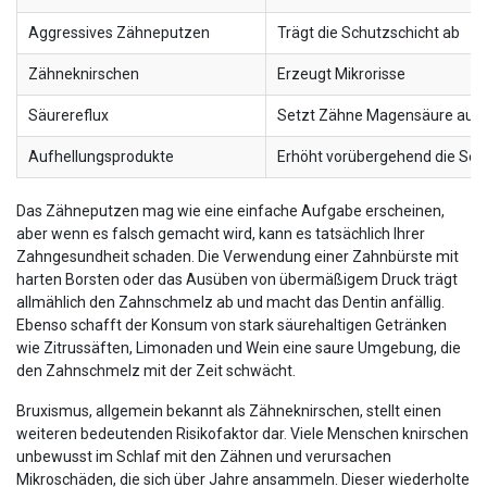
Aggressives Zähneputzen
Trägt die Schutzschicht ab
Zähneknirschen
Erzeugt Mikrorisse
Säurereflux
Setzt Zähne Magensäure aus
Aufhellungsprodukte
Erhöht vorübergehend die Sensi
Das Zähneputzen mag wie eine einfache Aufgabe erscheinen,
aber wenn es falsch gemacht wird, kann es tatsächlich Ihrer
Zahngesundheit schaden. Die Verwendung einer Zahnbürste mit
harten Borsten oder das Ausüben von übermäßigem Druck trägt
allmählich den Zahnschmelz ab und macht das Dentin anfällig.
Ebenso schafft der Konsum von stark säurehaltigen Getränken
wie Zitrussäften, Limonaden und Wein eine saure Umgebung, die
den Zahnschmelz mit der Zeit schwächt.
Bruxismus, allgemein bekannt als Zähneknirschen, stellt einen
weiteren bedeutenden Risikofaktor dar. Viele Menschen knirschen
unbewusst im Schlaf mit den Zähnen und verursachen
Mikroschäden, die sich über Jahre ansammeln. Dieser wiederholte