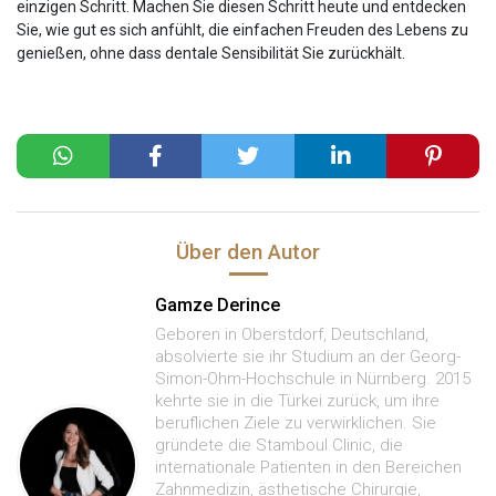
einzigen Schritt. Machen Sie diesen Schritt heute und entdecken
Sie, wie gut es sich anfühlt, die einfachen Freuden des Lebens zu
genießen, ohne dass dentale Sensibilität Sie zurückhält.
Über den Autor
Gamze Derince
Geboren in Oberstdorf, Deutschland,
absolvierte sie ihr Studium an der Georg-
Simon-Ohm-Hochschule in Nürnberg. 2015
kehrte sie in die Türkei zurück, um ihre
beruflichen Ziele zu verwirklichen. Sie
gründete die Stamboul Clinic, die
internationale Patienten in den Bereichen
Zahnmedizin, ästhetische Chirurgie,