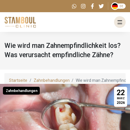
DE
Wie wird man Zahnempfindlichkeit los?
Was verursacht empfindliche Zähne?
Startseite
Zahnbehandlungen
Wie wird man Zahnempfindlic
22
Zahnbehandlungen
MÄRZ
2026