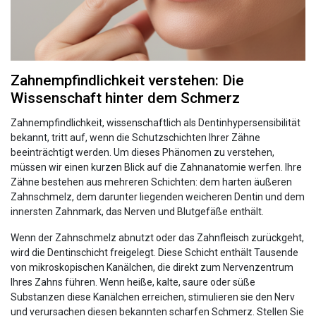
Zahnempfindlichkeit verstehen: Die
Wissenschaft hinter dem Schmerz
Zahnempfindlichkeit, wissenschaftlich als Dentinhypersensibilität
bekannt, tritt auf, wenn die Schutzschichten Ihrer Zähne
beeinträchtigt werden. Um dieses Phänomen zu verstehen,
müssen wir einen kurzen Blick auf die Zahnanatomie werfen. Ihre
Zähne bestehen aus mehreren Schichten: dem harten äußeren
Zahnschmelz, dem darunter liegenden weicheren Dentin und dem
innersten Zahnmark, das Nerven und Blutgefäße enthält.
Wenn der Zahnschmelz abnutzt oder das Zahnfleisch zurückgeht,
wird die Dentinschicht freigelegt. Diese Schicht enthält Tausende
von mikroskopischen Kanälchen, die direkt zum Nervenzentrum
Ihres Zahns führen. Wenn heiße, kalte, saure oder süße
Substanzen diese Kanälchen erreichen, stimulieren sie den Nerv
und verursachen diesen bekannten scharfen Schmerz. Stellen Sie