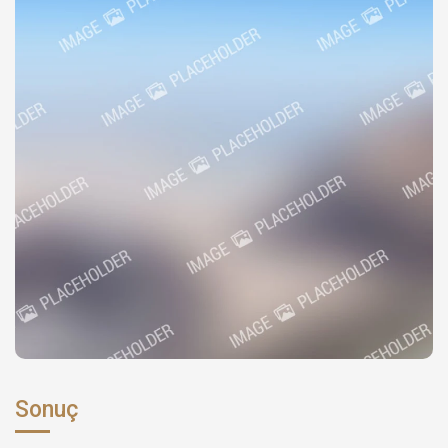
Sonuç