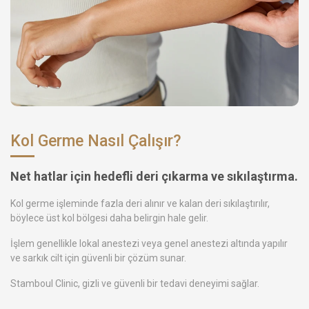
Kol Germe Nasıl Çalışır?
Net hatlar için hedefli deri çıkarma ve sıkılaştırma.
Kol germe işleminde fazla deri alınır ve kalan deri sıkılaştırılır,
böylece üst kol bölgesi daha belirgin hale gelir.
İşlem genellikle lokal anestezi veya genel anestezi altında yapılır
ve sarkık cilt için güvenli bir çözüm sunar.
Stamboul Clinic, gizli ve güvenli bir tedavi deneyimi sağlar.