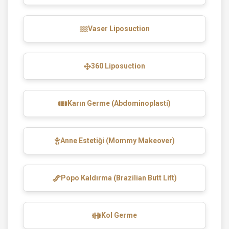
Vaser Liposuction
360 Liposuction
Karın Germe (Abdominoplasti)
Anne Estetiği (Mommy Makeover)
Popo Kaldırma (Brazilian Butt Lift)
Kol Germe