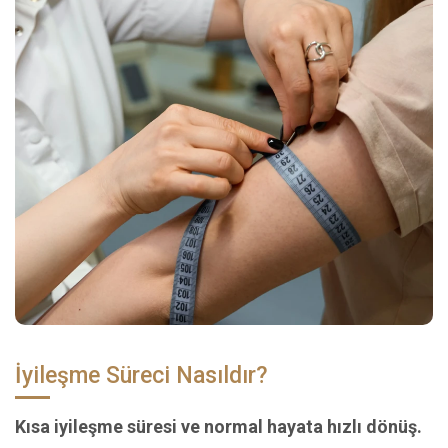
İyileşme Süreci Nasıldır?
Kısa iyileşme süresi ve normal hayata hızlı dönüş.